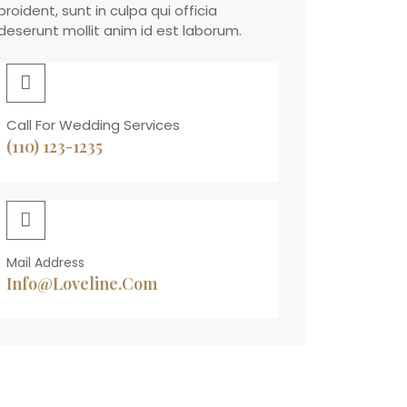
proident, sunt in culpa qui officia
deserunt mollit anim id est laborum.
Call For Wedding Services
(110) 123-1235
Mail Address
Info@loveline.com