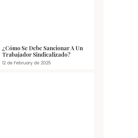
¿Cómo Se Debe Sancionar A Un
Trabajador Sindicalizado?
12 de February de 2025