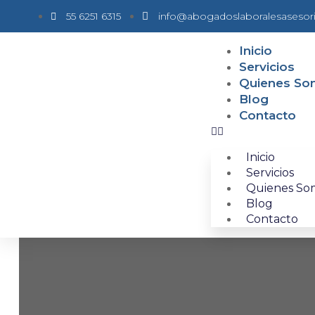
55 6251 6315
info@abogadoslaboralesasesor
Inicio
Servicios
Quienes S
Blog
Contacto
Inicio
Servicios
Quienes So
Blog
Contacto